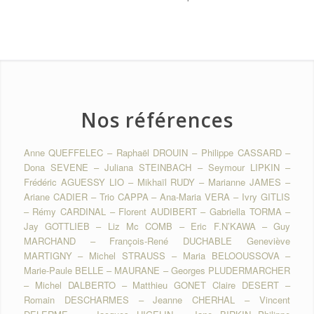
Nos références
Anne QUEFFELEC – Raphaël DROUIN – Philippe CASSARD –
Dona SEVENE – Juliana STEINBACH – Seymour LIPKIN –
Frédéric AGUESSY LIO – Mikhaïl RUDY – Marianne JAMES –
Ariane CADIER – Trio CAPPA – Ana-Maria VERA – Ivry GITLIS
– Rémy CARDINAL – Florent AUDIBERT – Gabriella TORMA –
Jay GOTTLIEB – Liz Mc COMB – Eric F.N’KAWA – Guy
MARCHAND – François-René DUCHABLE Geneviève
MARTIGNY – Michel STRAUSS – Maria BELOOUSSOVA –
Marie-Paule BELLE – MAURANE – Georges PLUDERMARCHER
– Michel DALBERTO – Matthieu GONET Claire DESERT –
Romain DESCHARMES – Jeanne CHERHAL – Vincent