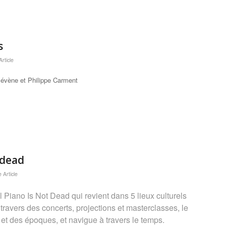
s
rticle
évène et Philippe Carment
 dead
 Article
l Piano Is Not Dead qui revient dans 5 lieux culturels
 travers des concerts, projections et masterclasses, le
 et des époques, et navigue à travers le temps.