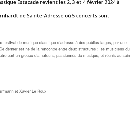
assique Estacade revient les
2, 3 et 4 février 2024
à
ernhardt de Sainte-Adresse où 5 concerts sont
e festival de musique classique s’adresse à des publics larges, par une
Ce dernier est né de la rencontre entre deux structures : les musiciens du
autre part un groupe d’amateurs, passionnés de musique, et réunis au sein
l.
Herrmann et Xavier Le Roux