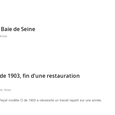
 Baie de Seine
rticle
e 1903, fin d’une restauration
cle
,
News
leyel modèle O de 1903 a nécessité un travail reparti sur une année.