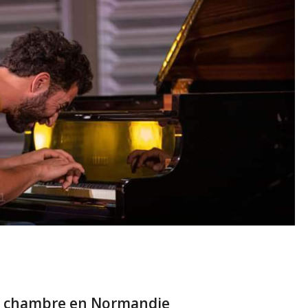
de chambre en Normandie