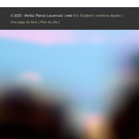
© 2025 - Berlioz Pianos Locamusic | web
Eric Enjalbert
|
mentions légales
|
Une page de liens
|
Plan du site
|