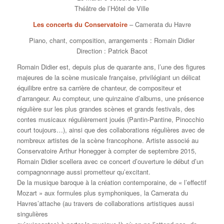
Théâtre de l’Hôtel de Ville
Les concerts du Conservatoire
– Camerata du Havre
Piano, chant, composition, arrangements : Romain Didier
Direction : Patrick Bacot
Romain Didier est, depuis plus de quarante ans, l’une des figures
majeures de la scène musicale française, privilégiant un délicat
équilibre entre sa carrière de chanteur, de compositeur et
d’arrangeur. Au compteur, une quinzaine d’albums, une présence
régulière sur les plus grandes scènes et grands festivals, des
contes musicaux régulièrement joués (Pantin-Pantine, Pinocchio
court toujours…), ainsi que des collaborations régulières avec de
nombreux artistes de la scène francophone. Artiste associé au
Conservatoire Arthur Honegger à compter de septembre 2015,
Romain Didier scellera avec ce concert d’ouverture le début d’un
compagnonnage aussi prometteur qu’excitant.
De la musique baroque à la création contemporaine, de « l’effectif
Mozart » aux formules plus symphoniques, la Camerata du
Havres’attache (au travers de collaborations artistiques aussi
singulières