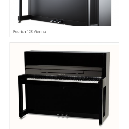
Feurich 123 Vienna