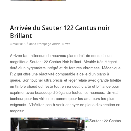
Arrivée du Sauter 122 Cantus noir
Brillant
/
3 mai 2018
dans
Frontpage Article
,
News
Arrivée tant attendue du nouveau piano droit de concert : un
magnifique Sauter 122 Cantus Noir brillant. Meuble très élégant
doté d’un hygromètre intégré et de ferrures chromées. Mécanique
R 2 qui offre une réactivité comparable à celle d’un piano à
queue. Son toucher ultra précis et léger relaie avec grande fidélité
un timbre chaud qui reste tout en rondeur, clarté et brillance pour
exprimer avec beaucoup d’élégance toutes les nuances. Un vrai
bonheur pour les virtuoses comme pour les amateurs les plus
exigeants. N’hésitez pas à venir essayer ce piano d’exception en
magasin.