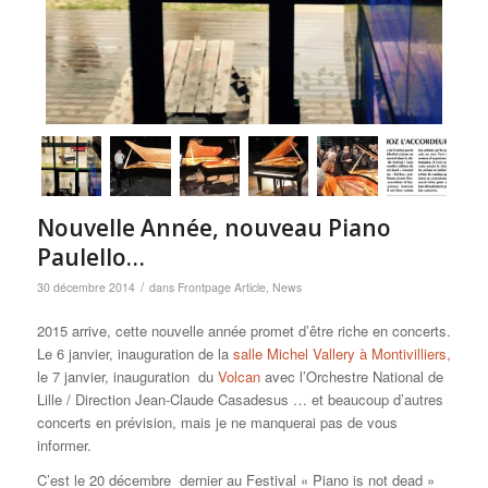
Nouvelle Année, nouveau Piano
Paulello…
/
30 décembre 2014
dans
Frontpage Article
,
News
2015 arrive, cette nouvelle année promet d’être riche en concerts.
Le 6 janvier, inauguration de la
salle Michel Vallery à Montivilliers,
le 7 janvier, inauguration du
Volcan
avec l’Orchestre National de
Lille / Direction Jean-Claude Casadesus … et beaucoup d’autres
concerts en prévision, mais je ne manquerai pas de vous
informer.
C’est le 20 décembre dernier au Festival « Piano is not dead »