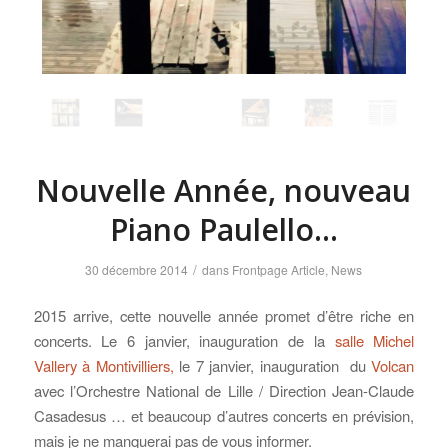
Nouvelle Année, nouveau
Piano Paulello…
/
30 décembre 2014
dans
Frontpage Article
,
News
2015 arrive, cette nouvelle année promet d’être riche en
concerts. Le 6 janvier, inauguration de la
salle Michel
Vallery à Montivilliers,
le 7 janvier, inauguration du
Volcan
avec l’Orchestre National de Lille / Direction Jean-Claude
Casadesus … et beaucoup d’autres concerts en prévision,
mais je ne manquerai pas de vous informer.