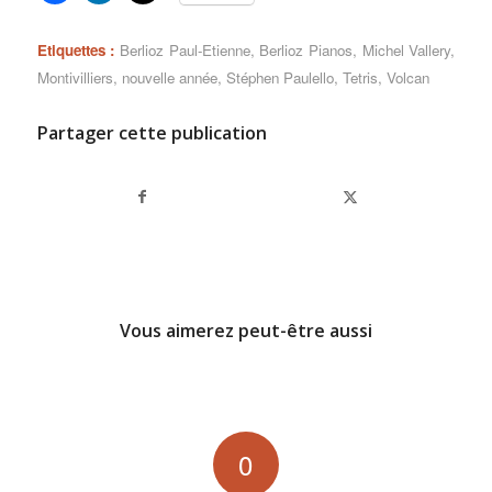
Etiquettes :
Berlioz Paul-Etienne
,
Berlioz Pianos
,
Michel Vallery
,
Montivilliers
,
nouvelle année
,
Stéphen Paulello
,
Tetris
,
Volcan
Partager cette publication
Vous aimerez peut-être aussi
0