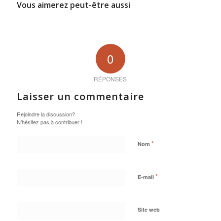
Vous aimerez peut-être aussi
0
RÉPONSES
Laisser un commentaire
Rejoindre la discussion?
N’hésitez pas à contribuer !
*
Nom
*
E-mail
Site web