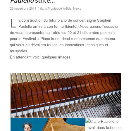
Paulello
suite…
/
26 novembre 2014
dans
Frontpage Article
,
News
L
a construction du futur piano de concert signé Stéphen
Paulello arrive à son terme (bientôt).Nous aurons l’occasion
de vous le présenter au Tétris les 20 et 21 décembre prochain
pour le Festival « Piano is not dead » en présence du créateur
qui vous en dévoilera toutes les innovations techniques et
musicales.
En attendant voici quelques images