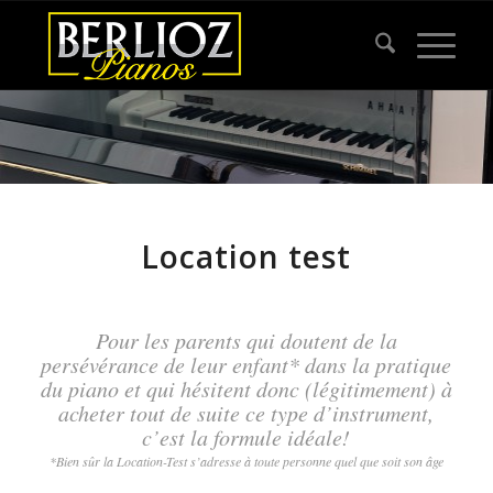
Location test
Pour les parents qui doutent de la
persévérance de leur enfant* dans la pratique
du piano et qui hésitent donc (légitimement) à
acheter tout de suite ce type d’instrument,
c’est la formule idéale!
*Bien sûr la Location-Test s’adresse à toute personne quel que soit son âge