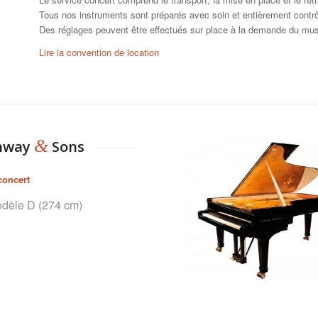
Tous nos instruments sont préparés avec soin et entièrement contr
Des réglages peuvent être effectués sur place à la demande du mus
Lire la convention de location
&
inway
Sons
concert
dèle D (274 cm)