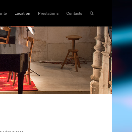
ente
Location
Prestations
Contacts
ait des pianos.