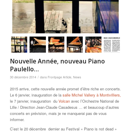
Nouvelle Année, nouveau Piano
Paulello…
/
30 décembre 2014
dans
Frontpage Article
,
News
2015 arrive, cette nouvelle année promet d’être riche en concerts.
Le 6 janvier, inauguration de la
salle Michel Vallery à Montivilliers,
le 7 janvier, inauguration du
Volcan
avec l’Orchestre National de
Lille / Direction Jean-Claude Casadesus … et beaucoup d’autres
concerts en prévision, mais je ne manquerai pas de vous
informer.
C’est le 20 décembre dernier au Festival « Piano is not dead »