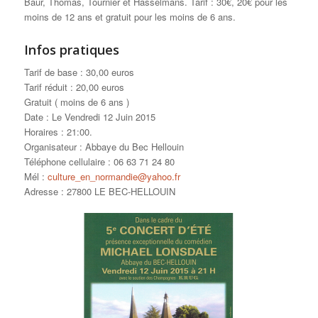
Baur, Thomas, Tournier et Hasselmans. Tarif : 30€, 20€ pour les
moins de 12 ans et gratuit pour les moins de 6 ans.
Infos pratiques
Tarif de base
: 30,00 euros
Tarif réduit
: 20,00 euros
Gratuit ( moins de 6 ans )
Date
: Le Vendredi 12 Juin 2015
Horaires
: 21:00.
Organisateur
: Abbaye du Bec Hellouin
Téléphone cellulaire
: 06 63 71 24 80
Mél
:
culture_en_normandie@yahoo.fr
Adresse
: 27800 LE BEC-HELLOUIN