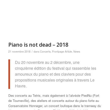
Piano is not dead – 2018
/
21 novembre 2018
dans
Concerts
,
Frontpage Article
,
News
Du 20 novembre au 2 décembre, une
cinquième édition du festival qui rassemble les
amoureux du piano et des claviers pour des
propositions musicales originales à travers Le
Havre.
Des concerts au Tetris, mais également à l’alvéole PiedNu (Fort
de Tourneville), des ateliers et concerts autour du piano forte au
Conservatoire Honneger, un concert loufoque dans le tramway du