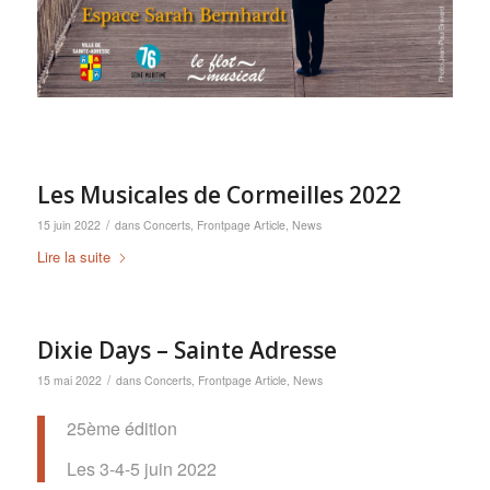
Les Musicales de Cormeilles 2022
/
15 juin 2022
dans
Concerts
,
Frontpage Article
,
News
Lire la suite
Dixie Days – Sainte Adresse
/
15 mai 2022
dans
Concerts
,
Frontpage Article
,
News
25ème édition
Les 3-4-5 juin 2022