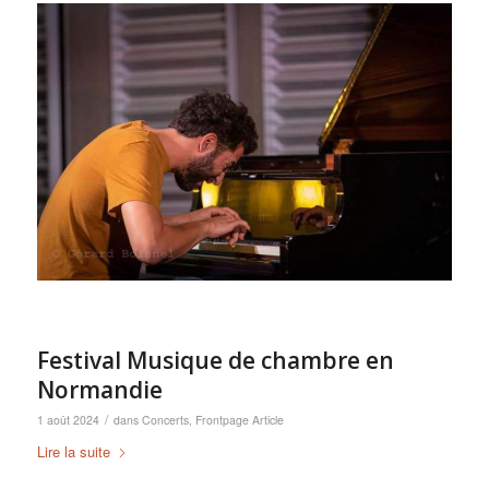
Festival Musique de chambre en
Normandie
/
1 août 2024
dans
Concerts
,
Frontpage Article
Lire la suite