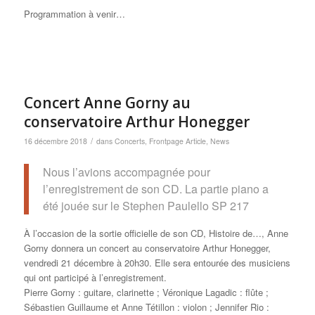
Programmation à venir…
Concert Anne Gorny au
conservatoire Arthur Honegger
/
16 décembre 2018
dans
Concerts
,
Frontpage Article
,
News
Nous l’avions accompagnée pour
l’enregistrement de son CD. La partie piano a
été jouée sur le Stephen Paulello SP 217
À l’occasion de la sortie officielle de son CD, Histoire de…, Anne
Gorny donnera un concert au conservatoire Arthur Honegger,
vendredi 21 décembre à 20h30. Elle sera entourée des musiciens
qui ont participé à l’enregistrement.
Pierre Gorny : guitare, clarinette ; Véronique Lagadic : flûte ;
Sébastien Guillaume et Anne Tétillon : violon ; Jennifer Rio :