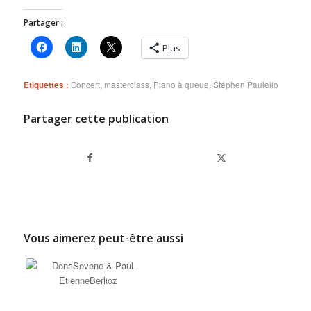
Partager :
Plus
Etiquettes :
Concert
,
masterclass
,
Piano à queue
,
Stéphen Paulello
Partager cette publication
Vous aimerez peut-être aussi