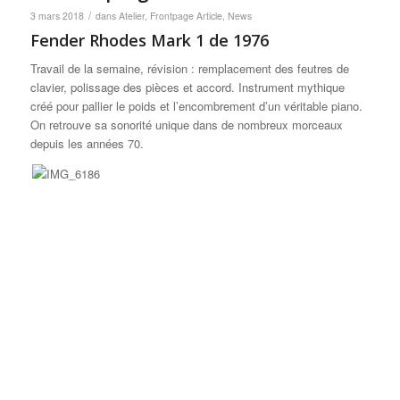
/
3 mars 2018
dans
Atelier
,
Frontpage Article
,
News
Fender Rhodes Mark 1 de 1976
Travail de la semaine, révision : remplacement des feutres de
clavier, polissage des pièces et accord. Instrument mythique
créé pour pallier le poids et l’encombrement d’un véritable piano.
On retrouve sa sonorité unique dans de nombreux morceaux
depuis les années 70.