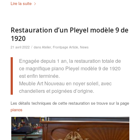
Lire la suite
Restauration d’un Pleyel modèle 9 de
1920
/
21 avril 2022
dans
Atelier
,
Frontpage Article
,
News
Engagée depuis 1 an, la restauration totale de
ce magnifique piano Pleyel modèle 9 de 1920
est enfin terminée.
Meuble Art Nouveau en noyer soleil, avec
chandeliers et poignées d’origine.
Les détails techniques de cette restauration se trouve sur la page
pianos