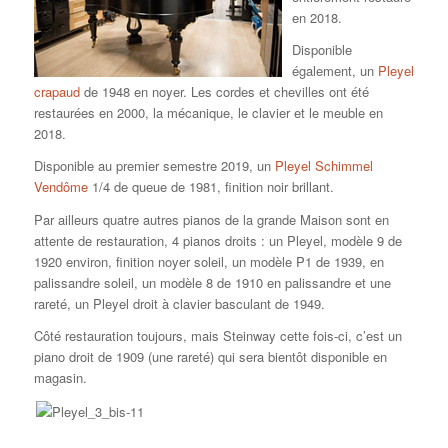
en 2018.
Disponible
également, un
Pleyel
crapaud
de 1948 en noyer. Les cordes et chevilles ont été
restaurées en 2000, la mécanique, le clavier et le meuble en
2018.
Disponible au premier semestre 2019, un
Pleyel Schimmel
Vendôme
1/4 de queue de 1981, finition noir brillant.
Par ailleurs quatre autres pianos de la grande Maison sont en
attente de restauration, 4 pianos droits : un Pleyel, modèle 9 de
1920 environ, finition noyer soleil, un modèle P1 de 1939, en
palissandre soleil, un modèle 8 de 1910 en palissandre et une
rareté, un Pleyel droit à clavier basculant de 1949.
Côté restauration toujours, mais Steinway cette fois-ci, c’est un
piano droit de 1909 (une rareté) qui sera bientôt disponible en
magasin.