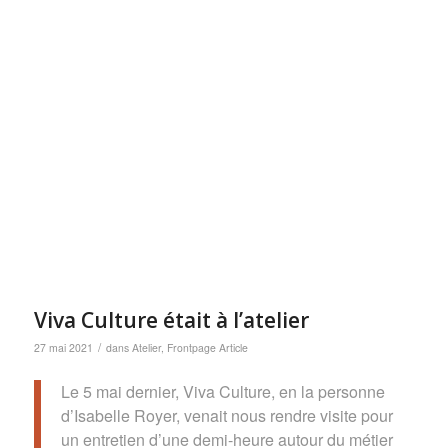
Viva Culture était à l’atelier
/
27 mai 2021
dans
Atelier
,
Frontpage Article
Le 5 mai dernier, Viva Culture, en la personne
d’Isabelle Royer, venait nous rendre visite pour
un entretien d’une demi-heure autour du métier