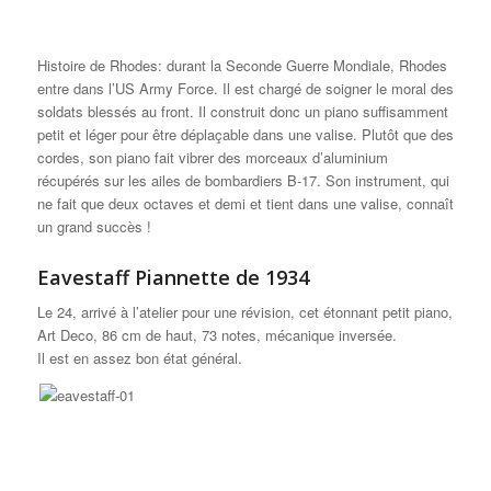
Histoire de Rhodes: durant la Seconde Guerre Mondiale, Rhodes
entre dans l’US Army Force. Il est chargé de soigner le moral des
soldats blessés au front. Il construit donc un piano suffisamment
petit et léger pour être déplaçable dans une valise. Plutôt que des
cordes, son piano fait vibrer des morceaux d’aluminium
récupérés sur les ailes de bombardiers B-17. Son instrument, qui
ne fait que deux octaves et demi et tient dans une valise, connaît
un grand succès !
Eavestaff Piannette de 1934
Le 24, arrivé à l’atelier pour une révision, cet étonnant petit piano,
Art Deco, 86 cm de haut, 73 notes, mécanique inversée.
Il est en assez bon état général.