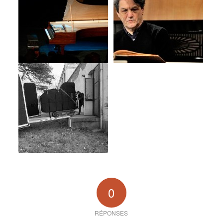
0
RÉPONSES