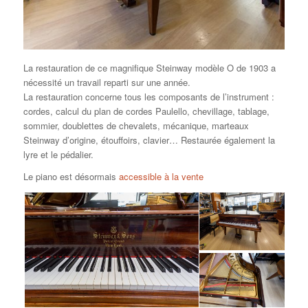
La restauration de ce magnifique Steinway modèle O de 1903 a
nécessité un travail reparti sur une année.
La restauration concerne tous les composants de l’instrument :
cordes, calcul du plan de cordes Paulello, chevillage, tablage,
sommier, doublettes de chevalets, mécanique, marteaux
Steinway d’origine, étouffoirs, clavier… Restaurée également la
lyre et le pédalier.
Le piano est désormais
accessible à la vente