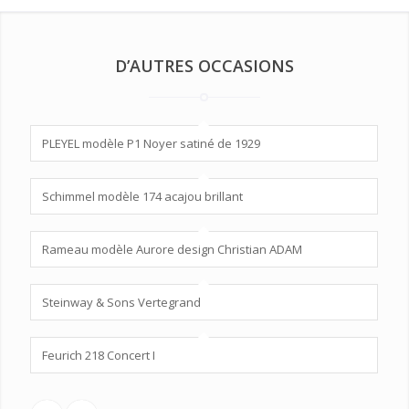
D’AUTRES OCCASIONS
PLEYEL modèle P1 Noyer satiné de 1929
Schimmel modèle 174 acajou brillant
Rameau modèle Aurore design Christian ADAM
Steinway & Sons Vertegrand
Feurich 218 Concert I