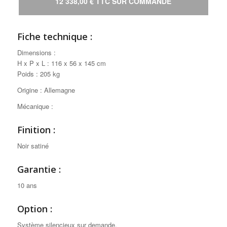
12 338,00 € TTC SUR COMMANDE
Fiche technique :
Dimensions :
H x P x L : 116 x 56 x 145 cm
Poids : 205 kg
Origine : Allemagne
Mécanique :
Finition :
Noir satiné
Garantie :
10 ans
Option :
Système silencieux sur demande.