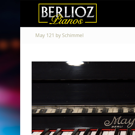
May 121 by Schimmel