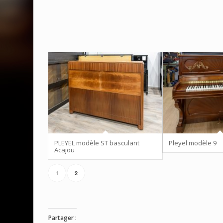
PLEYEL modèle ST basculant
Pleyel modèle 9
Acajou
1
2
Partager :