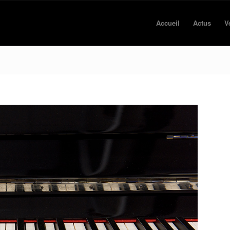
Accueil
Actus
V