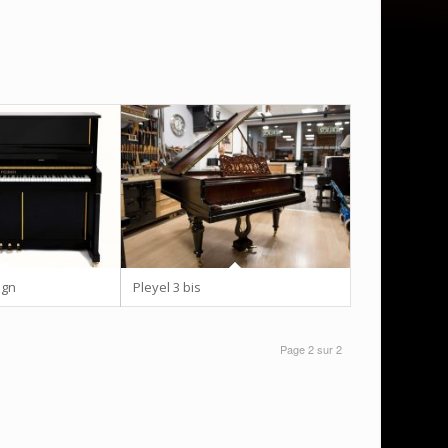
ign
Pleyel 3 bis
Page 2 sur 2