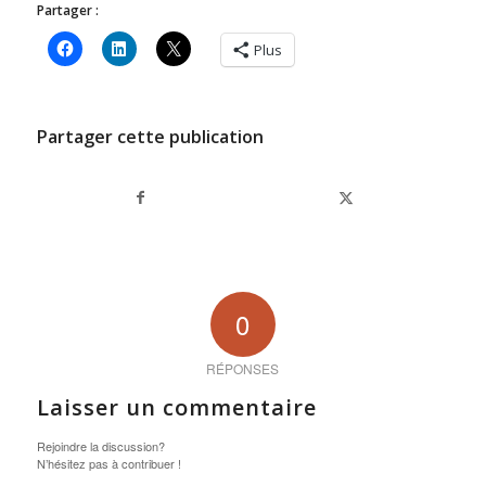
Partager :
Plus
Partager cette publication
0
RÉPONSES
Laisser un commentaire
Rejoindre la discussion?
N’hésitez pas à contribuer !