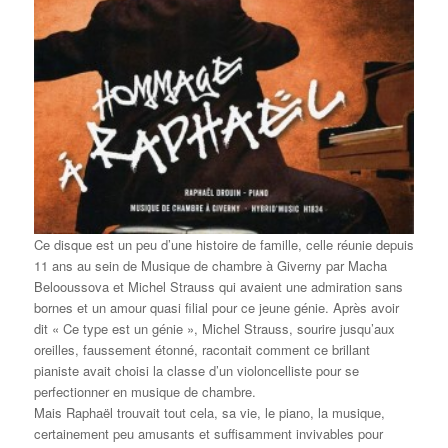
Ce disque est un peu d’une histoire de famille, celle réunie depuis
11 ans au sein de Musique de chambre à Giverny par Macha
Belooussova et Michel Strauss qui avaient une admiration sans
bornes et un amour quasi filial pour ce jeune génie. Après avoir
dit « Ce type est un génie », Michel Strauss, sourire jusqu’aux
oreilles, faussement étonné, racontait comment ce brillant
pianiste avait choisi la classe d’un violoncelliste pour se
perfectionner en musique de chambre.
Mais Raphaël trouvait tout cela, sa vie, le piano, la musique,
certainement peu amusants et suffisamment invivables pour