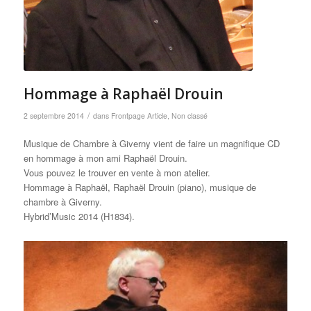
Hommage à Raphaël Drouin
/
2 septembre 2014
dans
Frontpage Article
,
Non classé
Musique de Chambre à Giverny vient de faire un magnifique CD
en hommage à mon ami Raphaël Drouin.
Vous pouvez le trouver en vente à mon atelier.
Hommage à Raphaël, Raphaël Drouin (piano), musique de
chambre à Giverny.
Hybrid’Music 2014 (H1834).