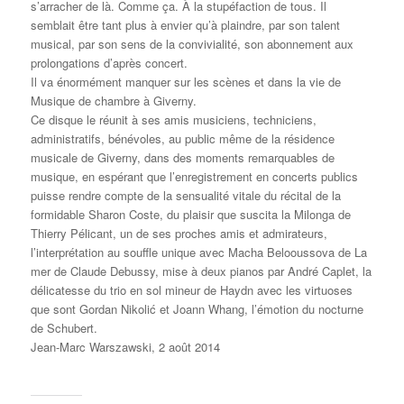
s’arracher de là. Comme ça. À la stupéfaction de tous. Il
semblait être tant plus à envier qu’à plaindre, par son talent
musical, par son sens de la convivialité, son abonnement aux
prolongations d’après concert.
Il va énormément manquer sur les scènes et dans la vie de
Musique de chambre à Giverny.
Ce disque le réunit à ses amis musiciens, techniciens,
administratifs, bénévoles, au public même de la résidence
musicale de Giverny, dans des moments remarquables de
musique, en espérant que l’enregistrement en concerts publics
puisse rendre compte de la sensualité vitale du récital de la
formidable Sharon Coste, du plaisir que suscita la
Milonga
de
Thierry Pélicant, un de ses proches amis et admirateurs,
l’interprétation au souffle unique avec Macha Belooussova de
La
mer
de Claude Debussy, mise à deux pianos par André Caplet, la
délicatesse du trio en
sol
mineur de Haydn avec les virtuoses
que sont Gordan Nikolić et Joann Whang, l’émotion du nocturne
de Schubert.
Jean-Marc Warszawski, 2 août 2014