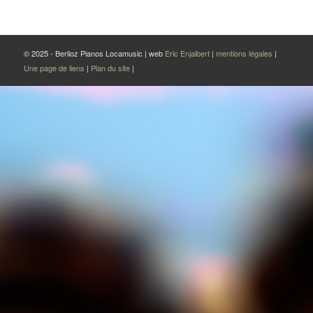
© 2025 - Berlioz Pianos Locamusic | web
Eric Enjalbert
|
mentions légales
|
Une page de liens
|
Plan du site
|