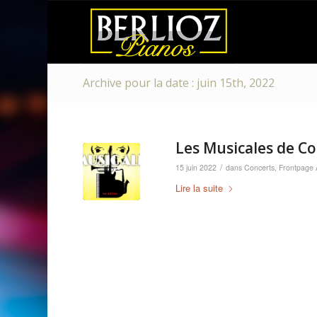
Archive pour la date : juin 15th, 2022
Les Musicales de Co
/
15 juin 2022
dans
Concerts
,
Frontpage A
Lire la suite