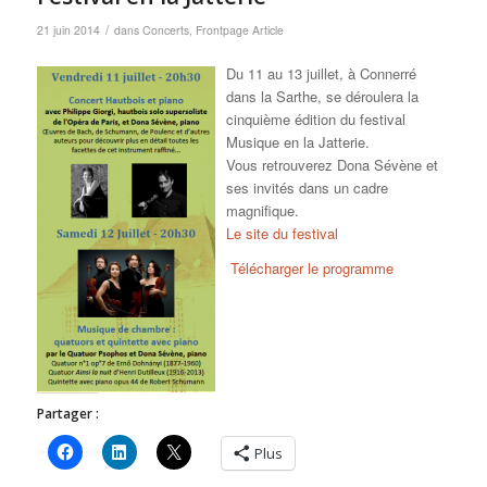
/
21 juin 2014
dans
Concerts
,
Frontpage Article
Du 11 au 13 juillet, à Connerré
dans la Sarthe, se déroulera la
cinquième édition du festival
Musique en la Jatterie.
Vous retrouverez Dona Sévène et
ses invités dans un cadre
magnifique.
Le site du festival
Télécharger le programme
Partager :
Plus