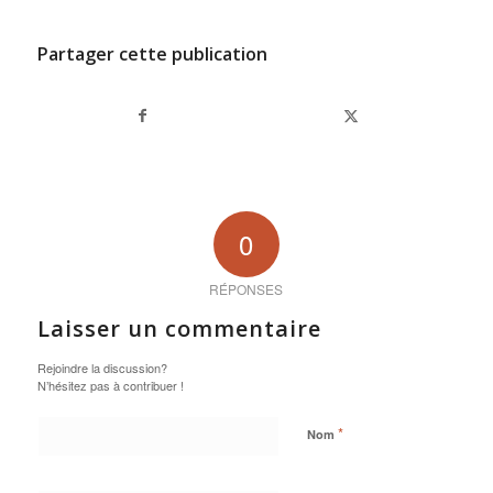
Partager cette publication
0
RÉPONSES
Laisser un commentaire
Rejoindre la discussion?
N’hésitez pas à contribuer !
*
Nom