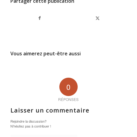
Partager cette publication
Vous aimerez peut-être aussi
0
RÉPONSES
Laisser un commentaire
Rejoindre la discussion?
N’hésitez pas à contribuer !