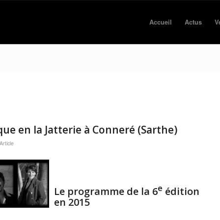
Accueil
Actus
V
ue en la Jatterie à Conneré (Sarthe)
rticle
e
Le programme de la 6
édition
en 2015