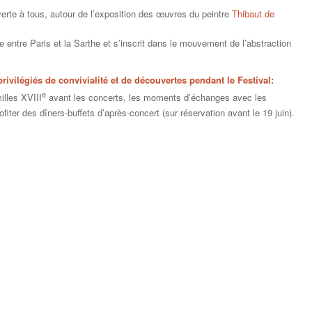
erte à tous, autour de l’exposition des œuvres du peintre
Thibaut de
lle entre Paris et la Sarthe et s’inscrit dans le mouvement de l’abstraction
vilégiés de convivialité et de découvertes pendant le Festival:
e
lles XVIII
avant les concerts, les moments d’échanges avec les
rofiter des dîners-buffets d’après-concert (sur réservation avant le 19 juin).